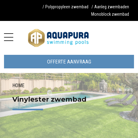
/
Polypropyleen zwembad
/
Aanleg zwembaden
Monoblock zwembad
OFFERTE AANVRAAG
HOME
Vinylester zwembad