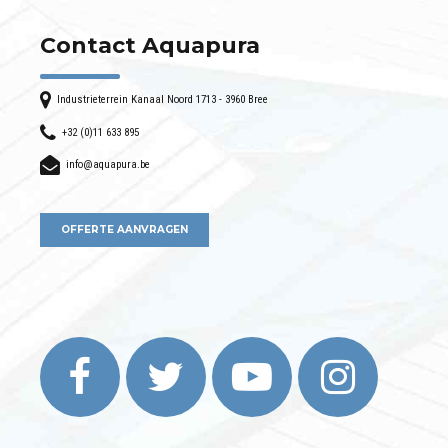
Contact Aquapura
Industrieterrein Kanaal Noord 1713 - 3960 Bree
+32 (0)11 633 895
info@aquapura.be
OFFERTE AANVRAGEN