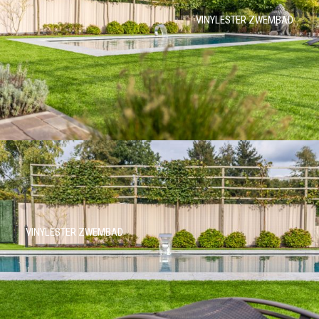
VINYLESTER ZWEMBAD
VINYLESTER ZWEMBAD