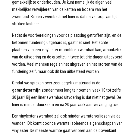
gemakkelijk te onderhouden. Je kunt namelijk de algen veel
makkelijker verwijderen van de kanten en bodem van het
zwembad. Bij een zwembad met liner is dat na verloop van tijd
stukken lastiger.
Nadat de voorbereidingen voor de plaatsing getroffen zijn, en de
betonnen fundering uitgehard is, gaat het snel. Het echte
plaatsen van een vinylester monoblok zwembad kan, afhankelijk
van de uitvoering en de grootte, in twee tot drie dagen uitgevoerd
worden. Veel mensen regelen het uitgraven en het storten van de
fundering zelf, maar ook dit kan uitbesteed worden.
Omdat we spreken over zeer degelijk materiaal is de
garantietermijn
zonder meer lang te noemen: vaak 10 tot zelfs
30 jaar ! Bij een liner zwembad uitvoering is dat niet het geval. De
liner is minder duurzaam en na 20 jaar vaak aan vervanging toe.
Een vinylester zwembad zal ook minder warmte verliezen via de
wanden. Dit komt door de warmte isolerende eigenschappen van
vinylester. De meeste warmte gaat verloren aan de bovenkant