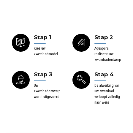
Stap 1
Stap 2
Kies uw
Aquapura
zwembadmodel
realiseert uw
zwembadontwerp
Stap 3
Stap 4
Uw
De afwerking van
zwembadontwerp
uw zwembad
wordt uitgevoerd
verloopt volledig
naar wens