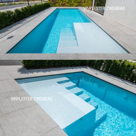
VINYLESTER ZWEMBAD
VINYLESTER ZWEMBAD