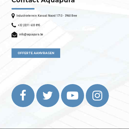
Contact Aquapura
Industrieterrein Kanaal Noord 1713 - 3960 Bree
+32 (0)11 633 895
info@aquapura.be
OFFERTE AANVRAGEN