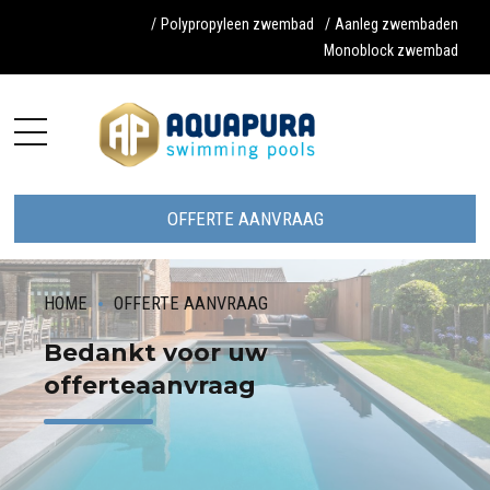
/
Polypropyleen zwembad
/
Aanleg zwembaden
Monoblock zwembad
OFFERTE AANVRAAG
HOME
OFFERTE AANVRAAG
Bedankt voor uw
offerteaanvraag